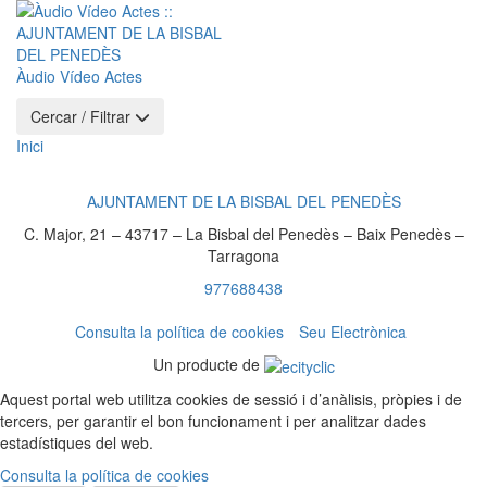
Àudio Vídeo Actes
Cercar / Filtrar
Inici
AJUNTAMENT DE LA BISBAL DEL PENEDÈS
C. Major, 21 – 43717 – La Bisbal del Penedès – Baix Penedès –
Tarragona
977688438
Consulta la política de cookies
Seu Electrònica
Un producte de
Aquest portal web utilitza cookies de sessió i d’anàlisis, pròpies i de
tercers, per garantir el bon funcionament i per analitzar dades
estadístiques del web.
Consulta la política de cookies